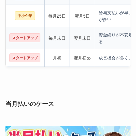
給与支払いが早い
中小企業
毎月25日
翌月5日
が多い
資金繰りが不安定
スタートアップ
毎月末日
翌月末日
る
月初
翌月初め
成長機会が多く、
スタートアップ
当月払いのケース