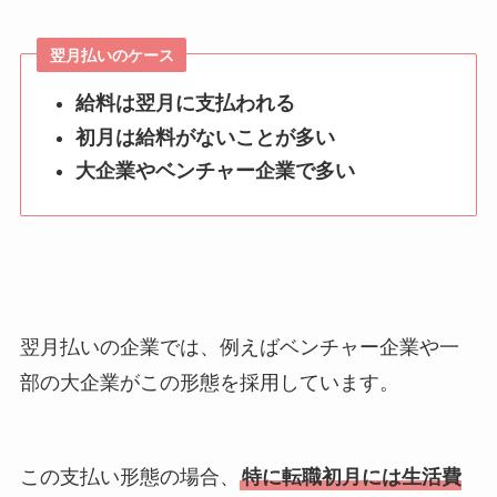
翌月払いのケース
給料は翌月に支払われる
初月は給料がないことが多い
大企業やベンチャー企業で多い
翌月払いの企業では、例えばベンチャー企業や一
部の大企業がこの形態を採用しています。
この支払い形態の場合、
特に転職初月には生活費