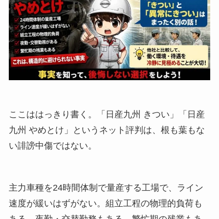
ここははっきり書く。「日産九州 きつい」「日産
九州 やめとけ」というネット評判は、根も葉もな
い誹謗中傷ではない。
主力車種を24時間体制で量産する工場で、ライン
速度が緩いはずがない。組立工程の物理的負荷も
ある。夜勤・交替勤務もある。繁忙期の残業もあ