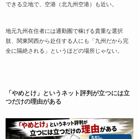
できる立地で、空港（北九州空港）も近い。
地元九州在住者には通勤圏で稼げる貴重な選択
肢、関東関西から赴任する人にも「九州だから完
全に隔絶される」というほどの場所じゃない。
「やめとけ」というネット評判が立つには立
つだけの理由がある