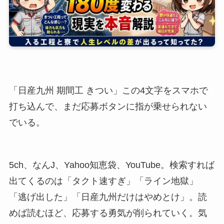
「日産九州 期間工 きつい」この4文字をスマホで
打ち込んで、まだ応募ボタンに指が乗せられない
でいる。
5ch、なんJ、Yahoo知恵袋、YouTube。検索すれば
出てくるのは「タクト速すぎ」「ライン地獄」
「逃げ出した」「日産九州だけはやめとけ」。読
めば読むほど、応募する勇気が削られていく。気