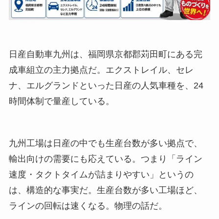
日産自動車九州は、福岡県京都郡苅田町にある完
成車組立の主力拠点だ。エクストレイル、セレ
ナ、エルグランドといった日産の人気車種を、24
時間体制で量産している。
九州工場は日産の中でも生産台数が多い拠点で、
輸出向けの需要にも応えている。つまり「ライン
速度・タクトタイムが詰まりやすい」というの
は、構造的な事実だ。生産台数が多い工場ほど、
ラインの回転は速くなる。物理の話だ。