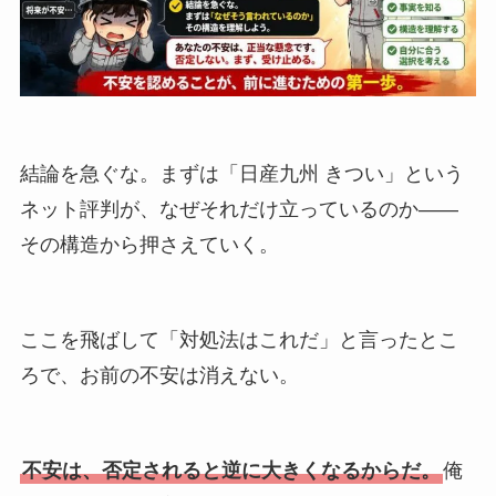
結論を急ぐな。まずは「日産九州 きつい」という
ネット評判が、なぜそれだけ立っているのか――
その構造から押さえていく。
ここを飛ばして「対処法はこれだ」と言ったとこ
ろで、お前の不安は消えない。
不安は、否定されると逆に大きくなるからだ。
俺