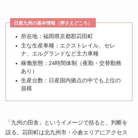
日産九州の基本情報（押さえどころ）
所在地：福岡県京都郡苅田町
主な生産車種：エクストレイル、セレ
ナ、エルグランドなど主力車種
稼働形態：24時間体制（夜勤・交替勤務
あり）
生産台数：日産国内拠点の中でも上位の
規模
「九州の田舎」というイメージで括ると、判断を
誤る。苅田町は北九州市・小倉エリアにアクセス