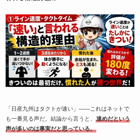
「日産九州はタクトが速い」――これはネットで
も一番見る声だ。結論から言うと、
速めだという
声が多いのは事実だと思っている。