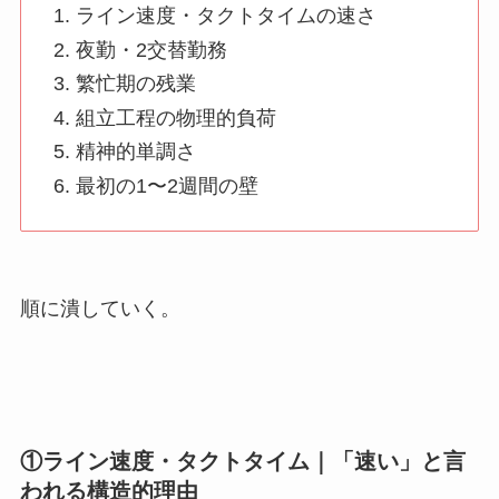
ライン速度・タクトタイムの速さ
夜勤・2交替勤務
繁忙期の残業
組立工程の物理的負荷
精神的単調さ
最初の1〜2週間の壁
順に潰していく。
①ライン速度・タクトタイム｜「速い」と言
われる構造的理由