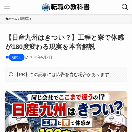
ホーム
期間工
【日産九州はきつい？】工程と寮で体感
が180度変わる現実を本音解説
2026年6月7日
期間工
【PR】この記事には広告を含む場合があります。