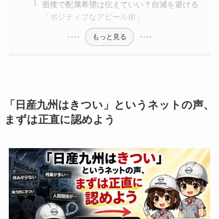
面接で配属希望は伝えていい？自滅を避ける
「ポジティブなアピール術」
もっと見る
「日産九州はきつい」というネットの声、
まずは正直に認めよう