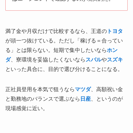
満了金や月収だけで比較するなら、王道の
トヨタ
が頭一つ抜けている。ただし「稼げる＝合ってい
る」とは限らない。短期で集中したいなら
ホン
ダ
、寮環境を妥協したくないなら
スバル
や
スズキ
といった具合に、目的で選び分けることになる。
正社員登用を本気で狙うなら
マツダ
、高額祝い金
と勤務地のバランスで選ぶなら
日産
、というのが
現場感覚に近い。