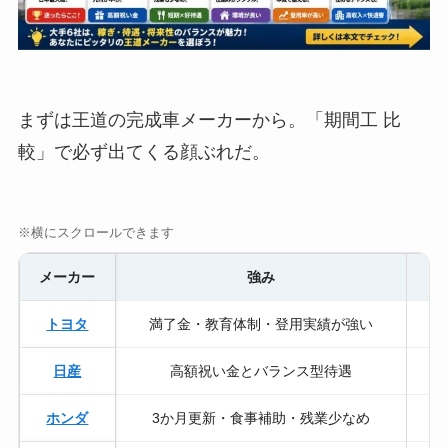
まずは王道の完成車メーカーから。「期間工 比
較」で必ず出てくる顔ぶれだ。
※横にスクロールできます
メーカー
強み
トヨタ
満了金・教育体制・登用実績が強い
日産
高額祝い金とバランス型待遇
ホンダ
3か月更新・食事補助・残業少なめ