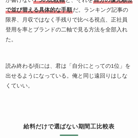
か書けない
7つの比較軸
と、それを
自分の優先順位
で並び替える具体的な手順
だ。ランキング記事の
限界、月収ではなく手残りで比べる視点、正社員
登用を率とブランドの二軸で見る方法を全部入れ
た。
読み終わる頃には、君は「自分にとっての1位」を
出せるようになっている。俺と同じ遠回りはしな
くていい。
給料だけで選ばない期間工比較表