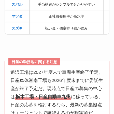
スバル
手当構造がシンプルで分かりやすい
マツダ
正社員登用率が高水準
スズキ
祝い金・個室寄り寮が強み
日産の勤務地に関する注意
追浜工場は2027年度末で車両生産終了予定、
日産車体湘南工場も2026年度末までに委託生
産が終了予定だ。現時点で日産の募集の中心
は
栃木工場・日産自動車九州
に移っている。
日産の応募を検討するなら、最新の募集拠点
はエージェントで確認するのが現実的だ。