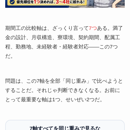
期間工の比較軸は、ざっくり言って
7つ
ある。満了
金の設計、月収構造、寮環境、契約期間、配属工
程、勤務地、未経験者・経験者対応――この7つ
だ。
問題は、この7軸を全部「同じ重み」で比べようと
することだ。それじゃ判断できなくなる。お前に
とって最重要な軸は1つ、せいぜい2つだ。
7軸すべてを同じ重みで見るな