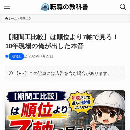
ホーム
期間工
【期間工比較】は順位より7軸で見ろ！
10年現場の俺が出した本音
2026年7月27日
期間工
【PR】この記事には広告を含む場合があります。