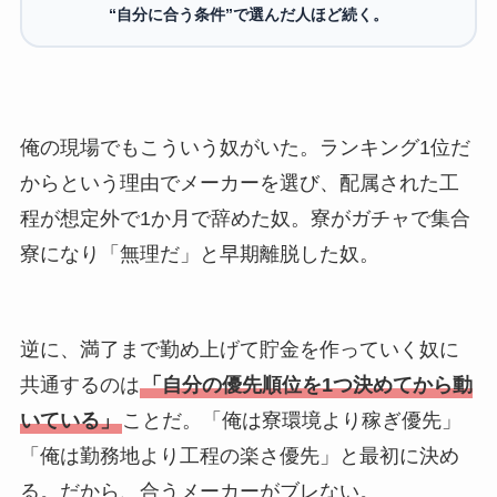
“自分に合う条件”で選んだ人ほど続く。
俺の現場でもこういう奴がいた。ランキング1位だ
からという理由でメーカーを選び、配属された工
程が想定外で1か月で辞めた奴。寮がガチャで集合
寮になり「無理だ」と早期離脱した奴。
逆に、満了まで勤め上げて貯金を作っていく奴に
共通するのは
「自分の優先順位を1つ決めてから動
いている」
ことだ。「俺は寮環境より稼ぎ優先」
「俺は勤務地より工程の楽さ優先」と最初に決め
る。だから、合うメーカーがブレない。