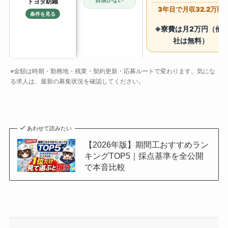
自信がない
トヨタ紡織
3年目で月収32.2万円
条件を見る
※寮費は月2万円（他6
社は無料）
※金額は時期・勤務地・残業・契約更新・応募ルートで変わります。気にな
る求人は、最新の募集状況を確認してください。
あわせて読みたい
【2026年版】期間工おすすめラン
キングTOP5｜採点基準を全公開
で本音比較