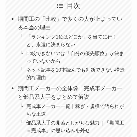
目次
期間工の「比較」で多くの人が止まってい
る本当の理由
「ランキング1位はどこか」を当てに行く
と、永遠に決まらない
比較できないのは「自分の優先順位」が決ま
っていないから
ネット記事を10本読んでも判断できない構造
的な理由
期間工メーカーの全体像｜完成車メーカー
と部品系大手をまとめて解説
完成車メーカー一覧｜稼ぎ・規模で語られが
ちな王道
部品系大手の見落としがちな魅力｜「期間工
＝完成車」の思い込みを外せ