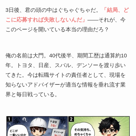
3日後、君の頭の中はぐちゃぐちゃだ。
「結局、ど
こに応募すれば失敗しないんだ」
――それが、今
このページを開いている本当の理由だろ？
俺の名前は大門。40代後半、期間工歴は通算約10
年。トヨタ、日産、スバル、デンソーを渡り歩い
てきた。今は転職サイトの責任者として、現場を
知らないアドバイザーが適当な情報を垂れ流す業
界と毎日戦っている。