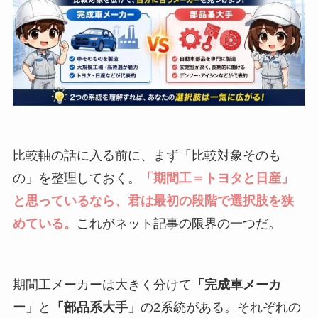
比較軸の話に入る前に、まず「比較対象そのも
の」を整理しておく。
「期間工＝トヨタと日産」
と思っているなら、君は最初の段階で選択肢を狭
めている。
これがネット記事の限界の一つだ。
期間工メーカーは大きく分けて
「完成車メーカ
ー」
と
「部品系大手」
の2系統がある。それぞれの