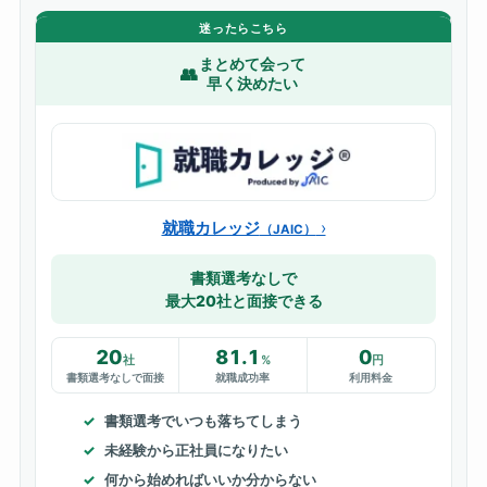
迷ったらこちら
まとめて会って
👥
早く決めたい
就職カレッジ
（JAIC）
書類選考なしで
最大20社と面接できる
20
81.1
0
社
%
円
書類選考なしで面接
就職成功率
利用料金
書類選考でいつも落ちてしまう
未経験から正社員になりたい
何から始めればいいか分からない