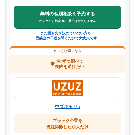
無料の個別相談を予約する
オンライン相談OK・費用はかかりません
まだ働き先を決めていない方も、
面接会の日程を聞くだけで大丈夫です ›
じっくり選ぶなら
1社ずつ調べて
🛡️
失敗を避けたい
ウズキャリ
ブラック企業を
徹底排除した求人だけ